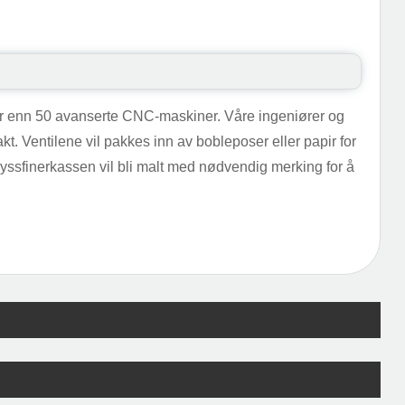
 mer enn 50 avanserte CNC-maskiner. Våre ingeniører og
kt. Ventilene vil pakkes inn av bobleposer eller papir for
 Kryssfinerkassen vil bli malt med nødvendig merking for å