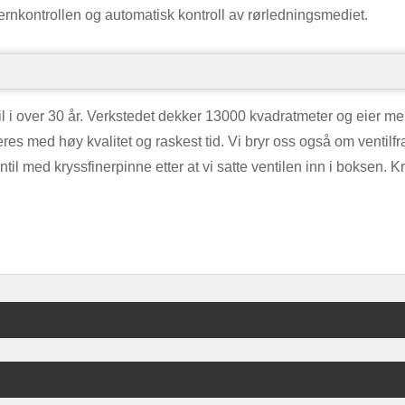
jernkontrollen og automatisk kontroll av rørledningsmediet.
ntil i over 30 år. Verkstedet dekker 13000 kvadratmeter og eier
res med høy kvalitet og raskest tid. Vi bryr oss også om ventilfra
entil med kryssfinerpinne etter at vi satte ventilen inn i boksen.