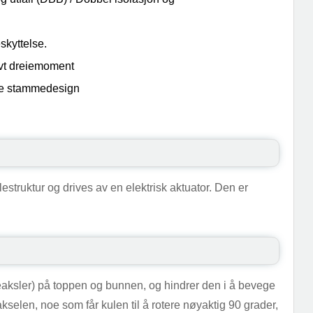
skyttelse.
vt dreiemoment
de stammedesign
estruktur og drives av en elektrisk aktuator. Den er
 (øreaksler) på toppen og bunnen, og hindrer den i å bevege
akselen, noe som får kulen til å rotere nøyaktig 90 grader,