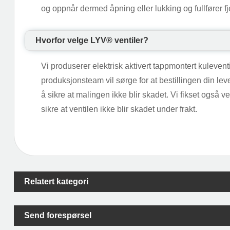
og oppnår dermed åpning eller lukking og fullfører f
Hvorfor velge LYV®️ ventiler?
Vi produserer elektrisk aktivert tappmontert kuleve
produksjonsteam vil sørge for at bestillingen din leve
å sikre at malingen ikke blir skadet. Vi fikset også v
sikre at ventilen ikke blir skadet under frakt.
Relatert kategori
Send forespørsel