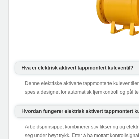
Hva er elektrisk aktivert tappmontert kuleventil?
Denne elektriske aktiverte tappmonterte kuleventilen 
spesialdesignet for automatisk fjernkontroll og pålit
Hvordan fungerer elektrisk aktivert tappmontert k
Arbeidsprinsippet kombinerer stiv fiksering og elektri
seg under høyt trykk. Etter å ha mottatt kontrollsigna