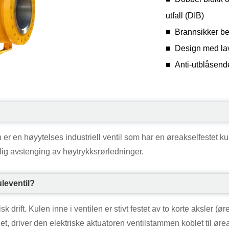
utfall (DIB)
■ Brannsikker be
■ Design med la
■ Anti-utblåsen
er en høyytelses industriell ventil som har en øreakselfestet kul
elig avstenging av høytrykksrørledninger.
uleventil?
sk drift. Kulen inne i ventilen er stivt festet av to korte aksler
let, driver den elektriske aktuatoren ventilstammen koblet til øre