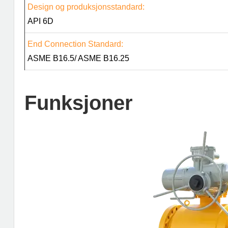
Design og produksjonsstandard:
API 6D
End Connection Standard:
ASME B16.5/ ASME B16.25
Funksjoner