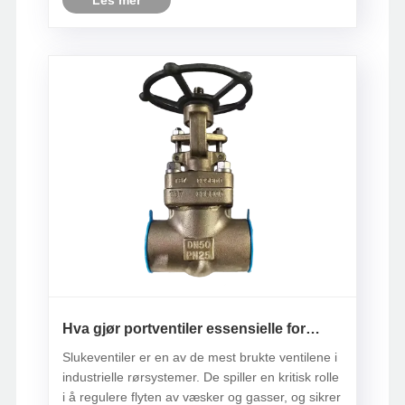
utstyrsskader og opprettholder sikkerhet......
Hva gjør portventiler essensielle for
industrielle applikasjoner?
Slukeventiler er en av de mest brukte ventilene i
industrielle rørsystemer. De spiller en kritisk rolle
i å regulere flyten av væsker og gasser, og sikrer