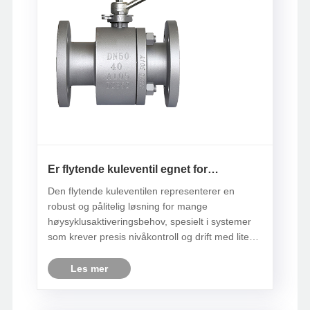
Er flytende kuleventil egnet for
høysyklusaktivert service?
Den flytende kuleventilen representerer en
robust og pålitelig løsning for mange
høysyklusaktiveringsbehov, spesielt i systemer
som krever presis nivåkontroll og drift med lite
vedlikehold. Med nøye utvalgte setematerialer,
riktig installasjon og hensyn til driftsforhold, kan
Les mer
kuleventiler tilby utme......