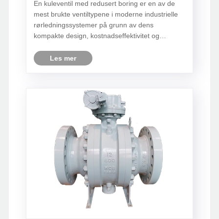
En kuleventil med redusert boring er en av de
mest brukte ventiltypene i moderne industrielle
rørledningssystemer på grunn av dens
kompakte design, kostnadseffektivitet og
pålitelige avstengningsytelse. I motsetning til
design med full boring, er den indre diameteren
Les mer
til en kuleventil med redusert b......