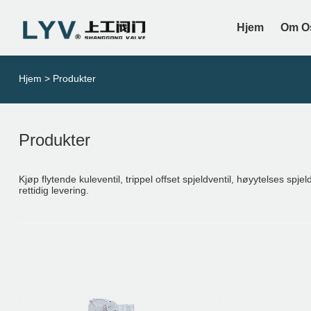
Hjem
Om O
Hjem
>
Produkter
Produkter
Kjøp flytende kuleventil, trippel offset spjeldventil, høyytelses spj
rettidig levering.