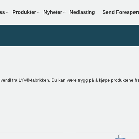
ss
Produkter
Nyheter
Nedlasting
Send Forespør
eldventil fra LYV®-fabrikken. Du kan være trygg på å kjøpe produktene fra