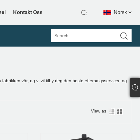
sel
Kontakt Oss
Norsk‎
 fabrikken vår, og vi vil tilby deg den beste ettersalgsservicen og
View as