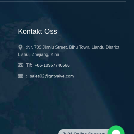
Kontakt Oss
:Nr. 799 Jinniu Street, Bihu Town, Liandu District,
Lishui, Zhejiang, Kina
Tlf:
+86-18967740566
:
sales02@gntvalve.com